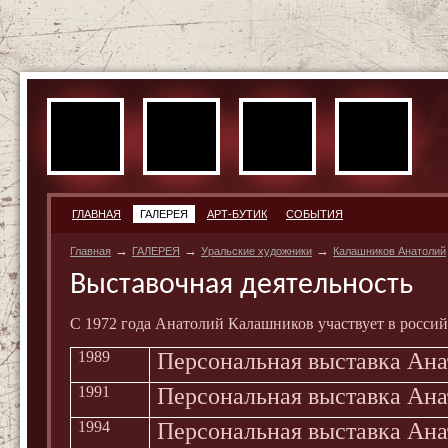
ГЛАВНАЯ
ГАЛЕРЕЯ
АРТ-БУТИК
СОБЫТИЯ
→
→
→
Главная
ГАЛЕРЕЯ
Уральские художники
Калашников Анатолий
Выставочная деятельность
C
1972 года Анатолий Калашников участвует в росси
1989
Персональная выставка Ана
1991
Персональная выставка Ана
1994
Персональная выставка Ана