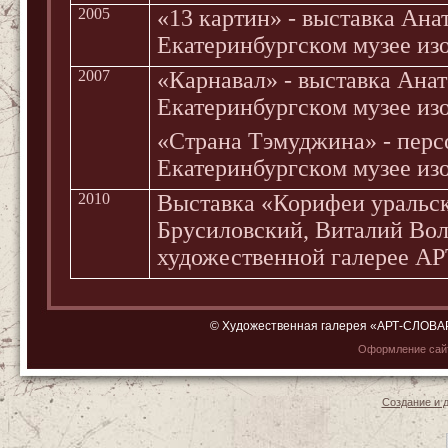
2005
«13 картин» - выставка Ан
Екатеринбургском музее изо
2007
«Карнавал» - выставка Ана
Екатеринбургском музее изо
«Страна Тэмуджина» - перс
Екатеринбургском музее изо
2010
Выставка «Корифеи уральск
Брусиловский, Виталий Вол
художественной галерее А
© Художественная галерея «АРТ-СЛОВАРЬ»
Оформление са
Создание и 