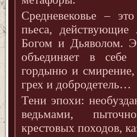
Средневековье – это
пьеса, действующие 
Богом и Дьяволом. Э
объединяет в себе 
гордыню и смирение, 
грех и добродетель…
Тени эпохи: необузда
ведьмами, пыточн
крестовых походов, к