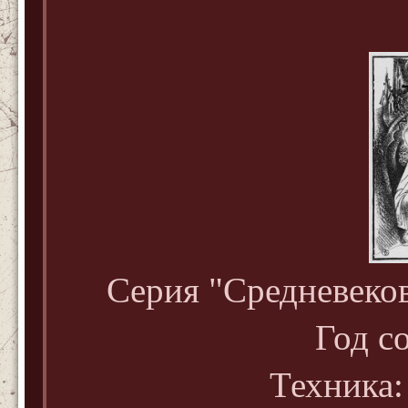
Серия "Средневеко
Год с
Техника: