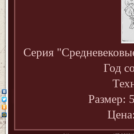
Серия "Средневековы
Год с
Тех
Размер: 5
Цена: