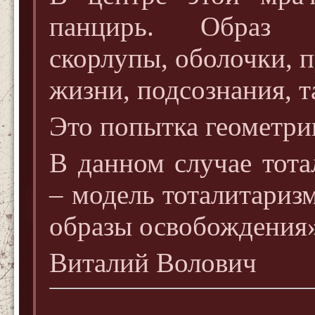
панцирь. Образ б
скорлупы, оболочки, 
жизни, подсознания,
Это попытка геометри
В данном случае тота
– модель тоталитариз
образы освобождения
Виталий Волович