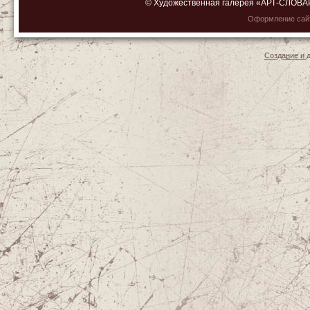
© Художественная галерея «АРТ-СЛОВАРЬ»
Оформление са
Создание и 