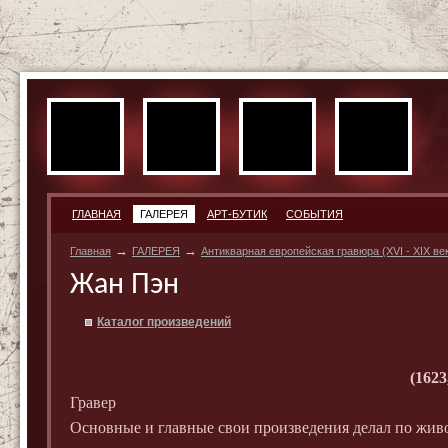
ГЛАВНАЯ
ГАЛЕРЕЯ
АРТ-БУТИК
СОБЫТИЯ
→
→
Главная
ГАЛЕРЕЯ
Антикварная европейская гравюра (XVI - XIX ве
Жан Пэн
Каталог произведений
(1623
Гравер
Основные и главные свои произведения делал по жи