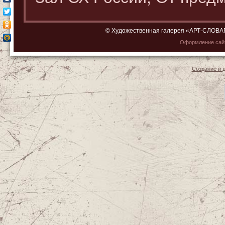
© Художественная галерея «АРТ-СЛОВАРЬ»
Оформление са
Создание и 