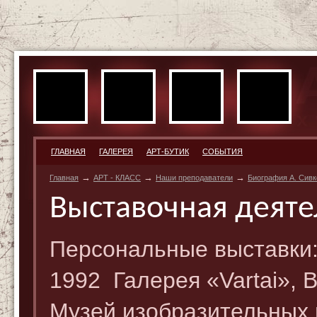
ГЛАВНАЯ
ГАЛЕРЕЯ
АРТ-БУТИК
СОБЫТИЯ
→
→
→
Главная
АРТ - КЛАСС
Наши преподаватели
Биография А. Сивк
Выставочная деяте
Персональные выставки
1992 Галерея «Vartai»,
Музей изобразительных 