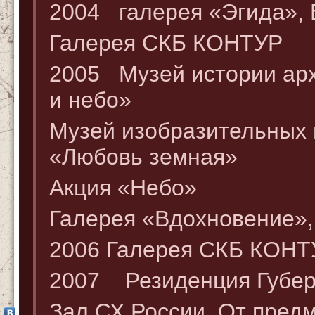
2004 галерея «Эгида», 
Галерея СКБ КОНТУР
2005 Музей истории арх
и небо»
Музей изобразительных и
«Любовь земная»
Акция «Небо»
Галерея «Вдохновение»,
2006 Галерея СКБ КОНТУ
2007 Резиденция Губер
Зал СХ России, От предм