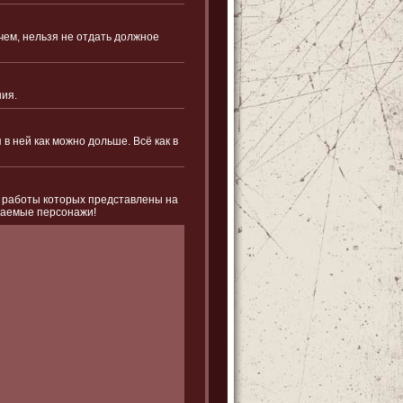
чем, нельзя не отдать должное
ния.
в ней как можно дольше. Всё как в
, работы которых представлены на
аваемые персонажи!