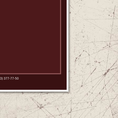
3) 377-77-50