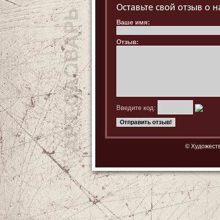
Оставьте свой отзыв о 
Ваше имя:
Отзыв:
Введите код:
© Художеств