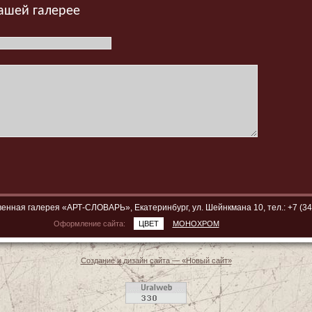
нашей галерее
енная галерея «АРТ-СЛОВАРЬ», Екатеринбург, ул. Шейнкмана 10, тел.: +7 (34
Оформление сайта:
ЦВЕТ
МОНОХРОМ
Создание и дизайн сайта — «Новый сайт»