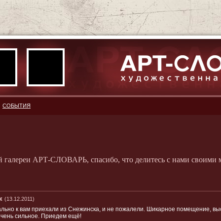
СОБЫТИЯ
й галереи АРТ-СЛОВАРЬ, спасибо, что делитесь с нами своими 
к
(13.12.2011)
ально к вам приехали из Снежинска, и не пожалели. Шикарное помещение, выс
чень сильное. Приедем ещё!