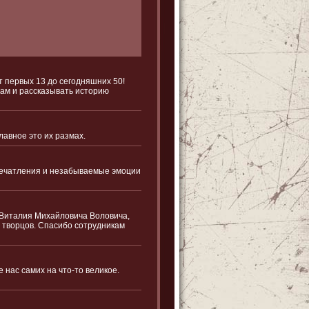
т первых 13 до сегодняшних 50!
кам и рассказывать историю
авное это их размах.
впечатления и незабываемые эмоции
 Виталия Михайловича Воловича,
 творцов. Спасибо сотрудникам
нас самих на что-то великое.