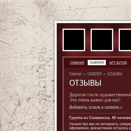
ГЛАВНАЯ
ГАЛЕРЕЯ
АРТ-БУТИК
→
→
Главная
ГАЛЕРЕЯ
ОТЗЫВЫ
ОТЗЫВЫ
Дорогие гости художественно
Это очень важно для нас!
Добавить отзыв о галерее »
Группа из Снежинска, 40 челове
Узнали про вас по интернету, специ
оформлено, впечатление осталось о