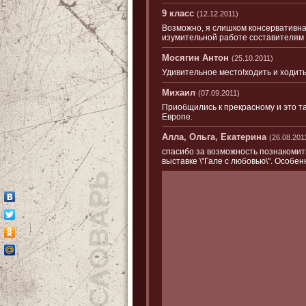
9 класс
(12.12.2011)
Возможно, я слишком консервативна
изумительной работе составителям 
Мосягин Антон
(25.10.2011)
Удивительное место!ходить и ходить
Михаил
(07.09.2011)
Приобщились к прекрасному и это та
Европе.
Алла, Ольга, Екатерина
(26.08.201
спасибо за возможность познакомит
выставке \"Гале с любовью\". Особе