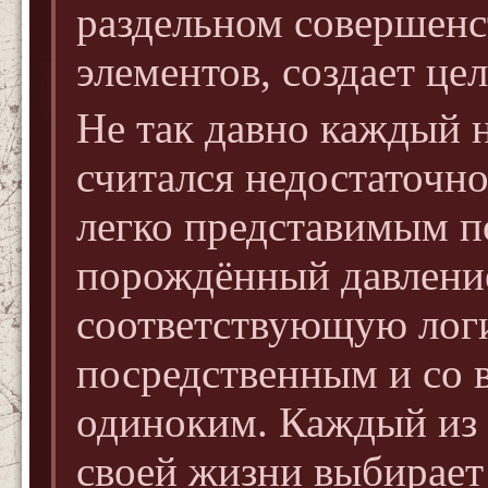
раздельном совершенс
элементов, создает це
Не так давно каждый 
считался недостаточн
легко представимым п
порождённый давление
соответствующую лог
посредственным и со 
одиноким. Каждый из 
своей жизни выбирает