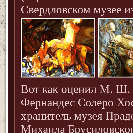
Свердловском музее и
Вот как оценил М. Ш.
Фернандес Солеро Хос
хранитель музея Прад
Михаила Брусиловског