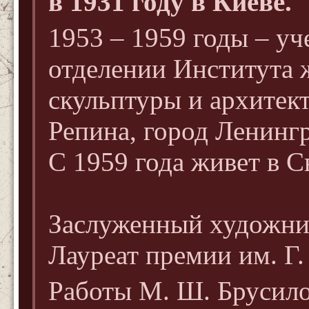
в 1931 году в Киеве.
1953 – 1959 годы – уч
отделении Института 
скульптуры и архитект
Репина, город Ленингр
С 1959 года живет в С
Заслуженный художни
Лауреат премии им. Г.
Работы М. Ш. Брусило