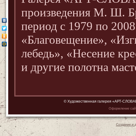
произведения М. Ш. Б
период с 1979 по 2008
«Благовещение», «Изг
лебедь», «Несение кр
и другие полотна маст
© Художественная галерея «АРТ-СЛОВАРЬ»
Оформление са
Создание и 