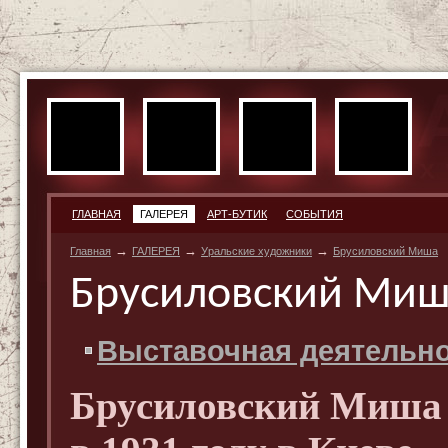
ГЛАВНАЯ
ГАЛЕРЕЯ
АРТ-БУТИК
СОБЫТИЯ
→
→
→
Главная
ГАЛЕРЕЯ
Уральские художники
Брусиловский Миша
Брусиловский Ми
Выставочная деятельн
Брусиловский Миша