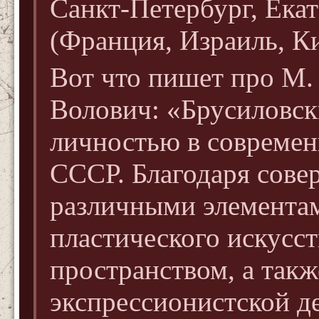
Санкт-Петербург, Екат
(Франция, Израиль, К
Вот что пишет про М.
Волович: «Брусиловск
личностью в совреме
СССР. Благодаря сов
различными элемента
пластического искусст
пространством, а так
экспрессионистской де