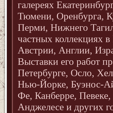
галереях Екатеринбург
Тюмени, Оренбурга, К
Перми, Нижнего Тагил
частных коллекциях в
Австрии, Англии, Из
Выставки его работ п
Петербурге, Осло, Хел
Нью-Йорке, Буэнос-Ай
Фе, Канберре, Певеке,
Анджелесе и других г