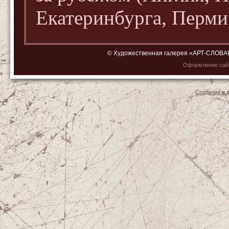
Екатеринбурга, Перми
© Художественная галерея «АРТ-СЛОВАРЬ»
Оформление са
Создание и 