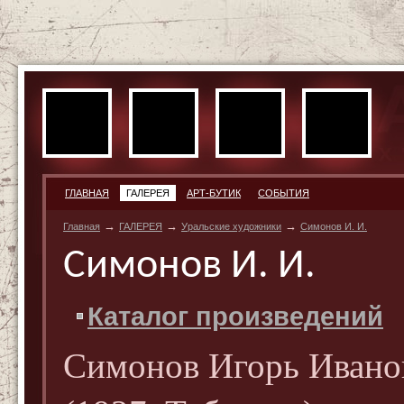
ГЛАВНАЯ
ГАЛЕРЕЯ
АРТ-БУТИК
СОБЫТИЯ
→
→
→
Главная
ГАЛЕРЕЯ
Уральские художники
Симонов И. И.
Симонов И. И.
Каталог произведений
Симонов Игорь Ивано