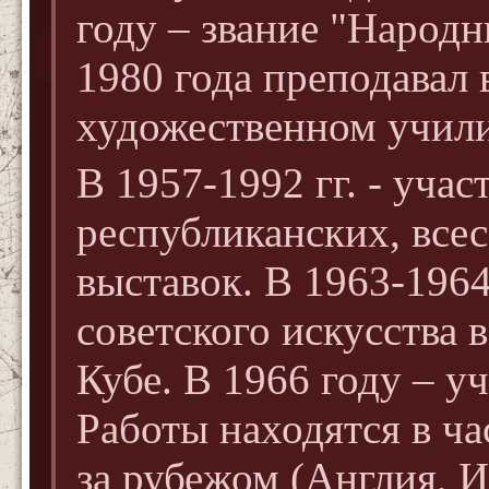
году – звание "Народ
1980 года преподавал
художественном учил
В 1957-1992 гг. - уча
республиканских, все
выставок. В 1963-1964
советского искусства 
Кубе. В 1966 году – у
Работы находятся в ча
за рубежом (Англия, И