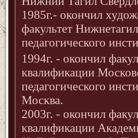
Нижний Тагил Свердло
1985г.- окончил худо
факультет Нижнетагил
педагогического инсти
1994г. - окончил фак
квалификации Московс
педагогического инстит
Москва.
2003г. - окончил фак
квалификации Академи