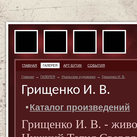
ГЛАВНАЯ
ГАЛЕРЕЯ
АРТ-БУТИК
СОБЫТИЯ
→
→
→
Главная
ГАЛЕРЕЯ
Уральские художники
Грищенко И. В.
Грищенко И. В.
Каталог произведений
Грищенко И. В. - живоп