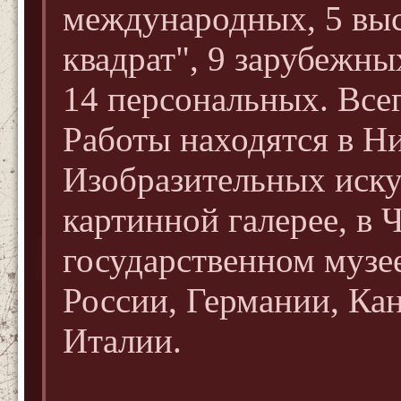
международных, 5 в
квадрат", 9 зарубежны
14 персональных. Всег
Работы находятся в Н
Изобразительных иску
картинной галерее, в 
государственном музе
России, Германии, Ка
Италии.